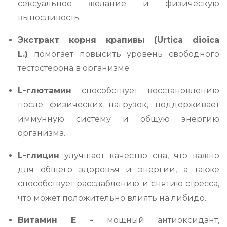
сексуальное желание и физическую
выносливость.
Экстракт корня крапивы (Urtica dioica
L.)
помогает повысить уровень свободного
тестостерона в организме.
L-глютамин
способствует восстановлению
после физических нагрузок, поддерживает
иммунную систему и общую энергию
организма.
L-глицин
улучшает качество сна, что важно
для общего здоровья и энергии, а также
способствует расслаблению и снятию стресса,
что может положительно влиять на либидо.
Витамин Е -
мощный антиоксидант,