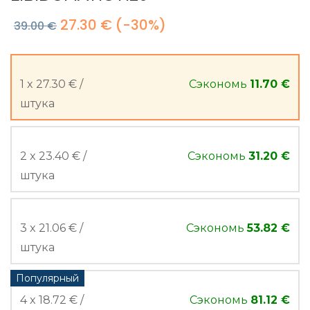
27.30 €
(-30%)
39.00 €
1 x 27.30 € /
Сэкономь
11.70 €
штука
2 x 23.40 € /
Сэкономь
31.20 €
штука
3 x 21.06 € /
Сэкономь
53.82 €
штука
Популярный
4 x 18.72 € /
Сэкономь
81.12 €