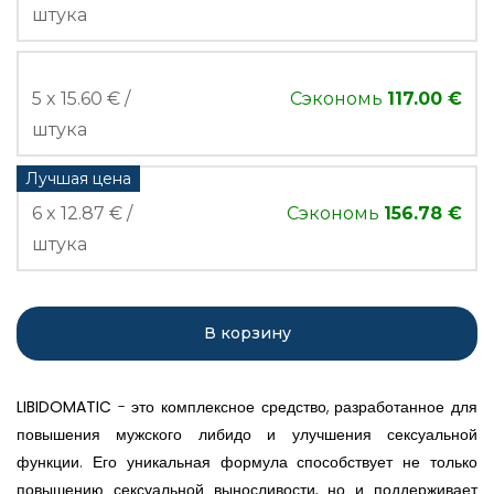
штука
5 x 15.60 € /
Сэкономь
117.00 €
штука
Лучшая цена
6 x 12.87 € /
Сэкономь
156.78 €
штука
В корзину
LIBIDOMATIC
- это комплексное средство, разработанное для
повышения мужского либидо и улучшения сексуальной
функции. Его уникальная формула способствует не только
повышению сексуальной выносливости, но и поддерживает