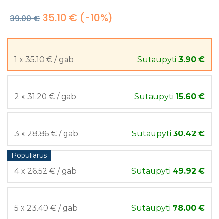
35.10 €
(-10%)
39.00 €
1 x 35.10 € / gab
Sutaupyti
3.90 €
2 x 31.20 € / gab
Sutaupyti
15.60 €
3 x 28.86 € / gab
Sutaupyti
30.42 €
Populiarus
4 x 26.52 € / gab
Sutaupyti
49.92 €
5 x 23.40 € / gab
Sutaupyti
78.00 €