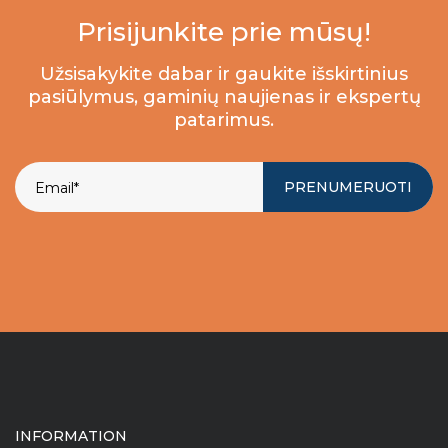
Prisijunkite prie mūsų!
Užsisakykite dabar ir gaukite išskirtinius
pasiūlymus, gaminių naujienas ir ekspertų
patarimus.
PRENUMERUOTI
INFORMATION