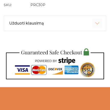
SKU:
PRC30P
Užduoti klausimą