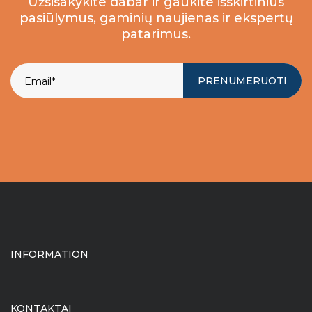
Užsisakykite dabar ir gaukite išskirtinius
pasiūlymus, gaminių naujienas ir ekspertų
patarimus.
PRENUMERUOTI
INFORMATION
KONTAKTAI