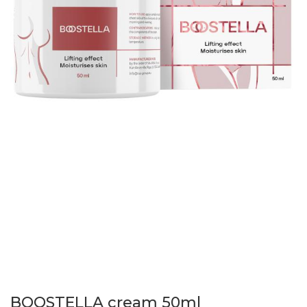
BOOSTELLA cream 50ml