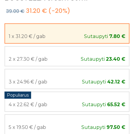
31.20 €
(-20%)
39.00 €
1 x 31.20 € / gab
Sutaupyti
7.80 €
2 x 27.30 € / gab
Sutaupyti
23.40 €
3 x 24.96 € / gab
Sutaupyti
42.12 €
Populiarus
4 x 22.62 € / gab
Sutaupyti
65.52 €
5 x 19.50 € / gab
Sutaupyti
97.50 €