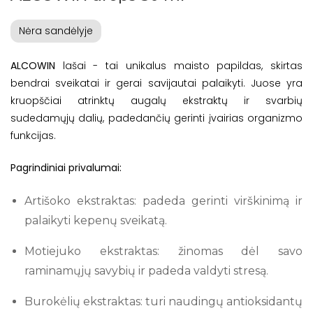
Nėra sandėlyje
ALCOWIN
lašai - tai unikalus maisto papildas, skirtas
bendrai sveikatai ir gerai savijautai palaikyti. Juose yra
kruopščiai atrinktų augalų ekstraktų ir svarbių
sudedamųjų dalių, padedančių gerinti įvairias organizmo
funkcijas.
Pagrindiniai privalumai:
Artišoko ekstraktas: padeda gerinti virškinimą ir
palaikyti kepenų sveikatą.
Motiejuko ekstraktas: žinomas dėl savo
raminamųjų savybių ir padeda valdyti stresą.
Burokėlių ekstraktas: turi naudingų antioksidantų