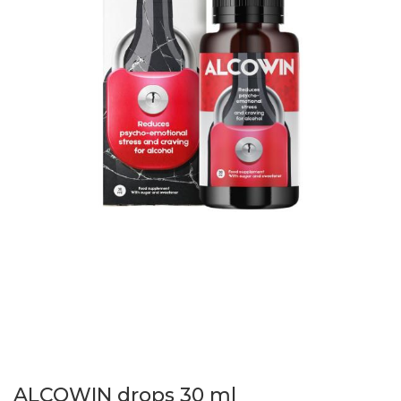
ALCOWIN drops 30 ml