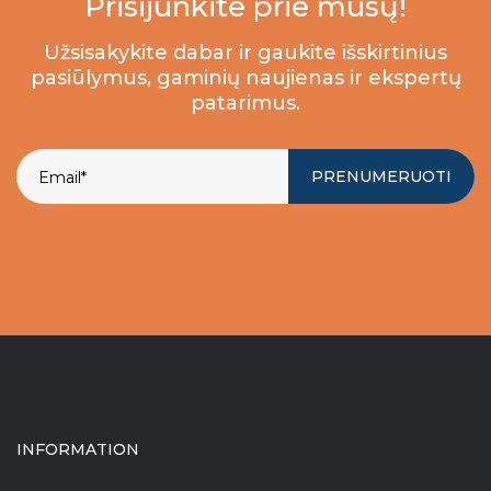
Prisijunkite prie mūsų!
Užsisakykite dabar ir gaukite išskirtinius
pasiūlymus, gaminių naujienas ir ekspertų
patarimus.
PRENUMERUOTI
INFORMATION