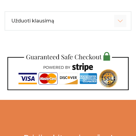
Užduoti klausimą