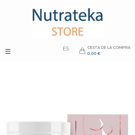
CESTA DE LA COMPRA
ES
0.00 €