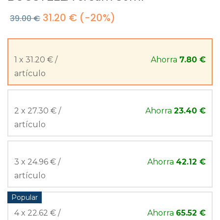
31.20 €
(-20%)
39.00 €
1 x 31.20 € /
Ahorra
7.80 €
artículo
2 x 27.30 € /
Ahorra
23.40 €
artículo
3 x 24.96 € /
Ahorra
42.12 €
artículo
Popular
4 x 22.62 € /
Ahorra
65.52 €