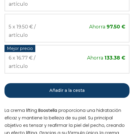
artículo
5 x 19.50 € /
Ahorra
97.50 €
artículo
Mejor precio
6 x 16.77 € /
Ahorra
133.38 €
artículo
Añadir a la cesta
La crema lifting
Boostella
proporciona una hidratación
eficaz y mantiene la belleza de su piel. Su principal
objetivo es tensar y reafirmar la piel del pecho, creando
un efecto lifting. Gracias a su fórmula única, la crema